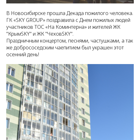
В Новосибирске прошла Декада пожилого человека.
ГК «SKY GROUP» поздравила с Днем пожилых людей
участников ТОС «На Коминтерна» и жителей ЖК
"КрымSKY" и ЖК "ЧеховSKY".
Праздничным концертом, песнями, частушками, а так
же добрососедским чаепитием был украшен этот
осенний день!