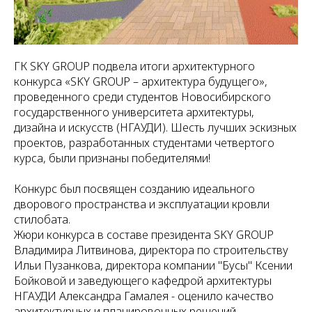
ГК SKY GROUP подвела итоги архитектурного
конкурса «SKY GROUP – архитектура будущего»,
проведенного среди студентов Новосибирского
государственного университета архитектуры,
дизайна и искусств (НГАУДИ). Шесть лучших эскизных
проектов, разработанных студентами четвертого
курса, были признаны победителями!
Конкурс был посвящен созданию идеального
дворового пространства и эксплуатации кровли
стилобата.
Жюри конкурса в составе президента SKY GROUP
Владимира Литвинова, директора по строительству
Ильи Пузанкова, директора компании "Бусы" Ксении
Бойковой и заведующего кафедрой архитектуры
НГАУДИ Александра Гамалея - оценило качество
архитектурных и планировочных решений,