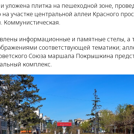
 и уложена плитка на пешеходной зоне, прове
 на участке центральной аллеи Красного просп
л. Коммунистическая.
овлены информационные и памятные стелы, а 
бражениями соответствующей тематики; алле
оветского Союза маршала Покрышкина предс
альный комплекс.