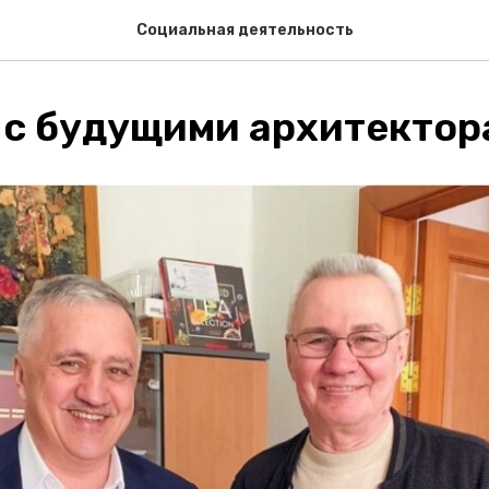
Социальная деятельность
 с будущими архитектор