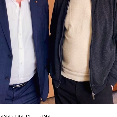
щими архитекторами.