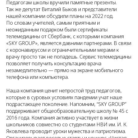
Педагогам школы вручили памятные презенты.
Так же депутат Виталий Быков и представители
нашей компании обсудили планы на 2022 год.
По словам учителей, самым приятным и
неожиданным подарком были сертификаты
телемедицины от Сбербанк, с которыми компания
«SKY GROUP», является давними партнерами. В связи
с коронавирусом и ограничительными мерами к
врачу просто так не попадешь. Сервис телемедицины
позволяет получить консультацию врача
незамедлительно — прямо на экране мобильного
телефона или компьютера.
Наша компания ценит непростой труд педагогов,
которые в суровых условиях пандемии учат наше
подрастающее поколение. Напомним, “SKY GROUP”
поддерживает общеобразовательную школу № 45 с
2016 года. Компания активно участвует в жизни
школьников совместно со студентами НВИ им. И. К.
Яковлева проводит уроки мужества и патриотизма.