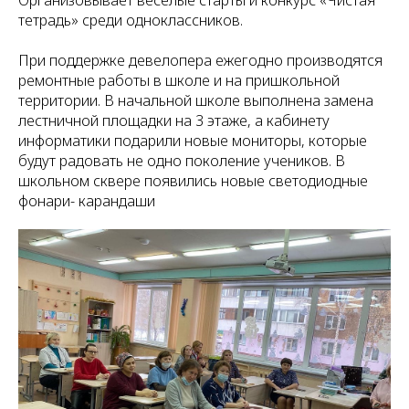
Организовывает веселые старты и конкурс «Чистая
тетрадь» среди одноклассников.
При поддержке девелопера ежегодно производятся
ремонтные работы в школе и на пришкольной
территории. В начальной школе выполнена замена
лестничной площадки на 3 этаже, а кабинету
информатики подарили новые мониторы, которые
будут радовать не одно поколение учеников. В
школьном сквере появились новые светодиодные
фонари- карандаши