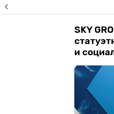
SKY GRO
статуэт
и социа