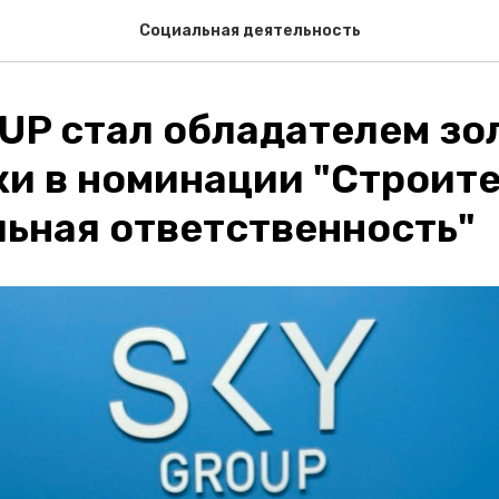
Социальная деятельность
UP стал обладателем зо
ки в номинации "Строит
льная ответственность"