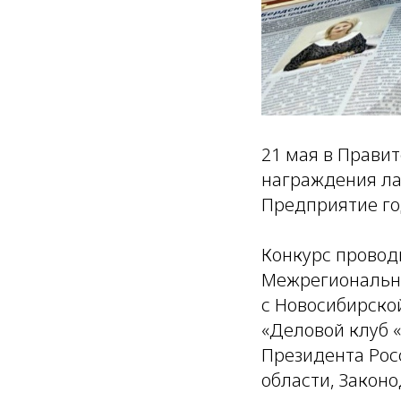
21 мая в Прави
награждения ла
Предприятие го
Конкурс провод
Межрегионально
с Новосибирско
«Деловой клуб 
Президента Рос
области, Закон