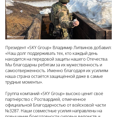
Президент «SKY Group» Владимир Литвинов добавил:
«Наш долг поддерживать тех, кто каждый день
находится на передовой защиты нашего Отечества.
Мы благодарны ребятам за их мужественность и
самоотверженность. Именно благодаря их усилиям
наша страна остаётся защищённой даже в самые
трудные моменты».
Группа компаний «SKY Group» высоко ценит своё
партнёрство с Росгвардией, отмеченное
официальной Благодарностью от войсковой части
№3287. Наши совместные усилия направлены на
повышение боеготовности силовых ведомств и