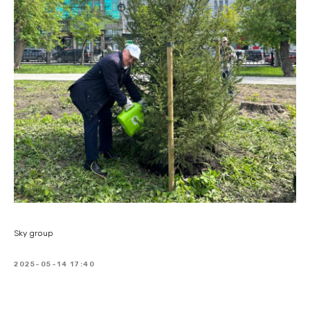
Sky group
2025-05-14 17:40