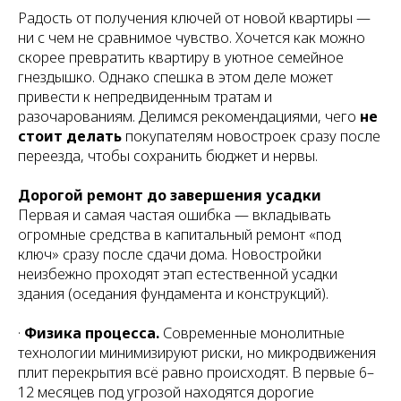
Радость от получения ключей от новой квартиры —
ни с чем не сравнимое чувство. Хочется как можно
скорее превратить квартиру в уютное семейное
гнездышко. Однако спешка в этом деле может
привести к непредвиденным тратам и
разочарованиям. Делимся рекомендациями, чего
не
стоит делать
покупателям новостроек сразу после
переезда, чтобы сохранить бюджет и нервы.
Дорогой ремонт до завершения усадки
Первая и самая частая ошибка — вкладывать
огромные средства в капитальный ремонт «под
ключ» сразу после сдачи дома. Новостройки
неизбежно проходят этап естественной усадки
здания (оседания фундамента и конструкций).
·
Физика процесса.
Современные монолитные
технологии минимизируют риски, но микродвижения
плит перекрытия всё равно происходят. В первые 6–
12 месяцев под угрозой находятся дорогие