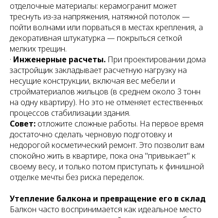
отделочные материалы: керамогранит может
треснуть из-за напряжения, натяжной потолок —
пойти волнами или порваться в местах крепления, а
декоративная штукатурка — покрыться сеткой
мелких трещин.
·
Инженерные расчеты.
При проектировании дома
застройщик закладывает расчетную нагрузку на
несущие конструкции, включая вес мебели и
стройматериалов жильцов (в среднем около 3 тонн
на одну квартиру). Но это не отменяет естественных
процессов стабилизации здания.
Совет:
отложите сложные работы. На первое время
достаточно сделать черновую подготовку и
недорогой косметический ремонт. Это позволит вам
спокойно жить в квартире, пока она "привыкает" к
своему весу, и только потом приступать к финишной
отделке мечты без риска переделок.
Утепление балкона и превращение его в склад
Балкон часто воспринимается как идеальное место