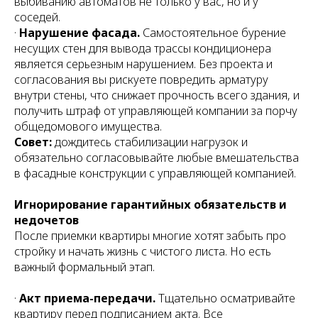
выбиванию автоматов не только у вас, но и у
соседей.
·
Нарушение фасада.
Самостоятельное бурение
несущих стен для вывода трассы кондиционера
является серьезным нарушением. Без проекта и
согласования вы рискуете повредить арматуру
внутри стены, что снижает прочность всего здания, и
получить штраф от управляющей компании за порчу
общедомового имущества.
Совет:
дождитесь стабилизации нагрузок и
обязательно согласовывайте любые вмешательства
в фасадные конструкции с управляющей компанией.
Игнорирование гарантийных обязательств и
недочетов
После приемки квартиры многие хотят забыть про
стройку и начать жизнь с чистого листа. Но есть
важный формальный этап.
·
Акт приема-передачи.
Тщательно осматривайте
квартиру перед подписанием акта. Все