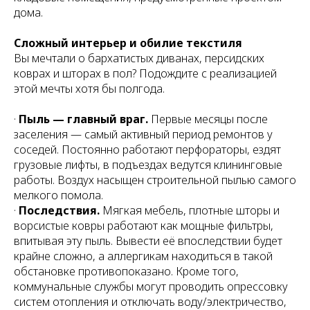
дома.
Сложный интерьер и обилие текстиля
Вы мечтали о бархатистых диванах, персидских
коврах и шторах в пол? Подождите с реализацией
этой мечты хотя бы полгода.
·
Пыль — главный враг.
Первые месяцы после
заселения — самый активный период ремонтов у
соседей. Постоянно работают перфораторы, ездят
грузовые лифты, в подъездах ведутся клининговые
работы. Воздух насыщен строительной пылью самого
мелкого помола.
·
Последствия.
Мягкая мебель, плотные шторы и
ворсистые ковры работают как мощные фильтры,
впитывая эту пыль. Вывести её впоследствии будет
крайне сложно, а аллергикам находиться в такой
обстановке противопоказано. Кроме того,
коммунальные службы могут проводить опрессовку
систем отопления и отключать воду/электричество,