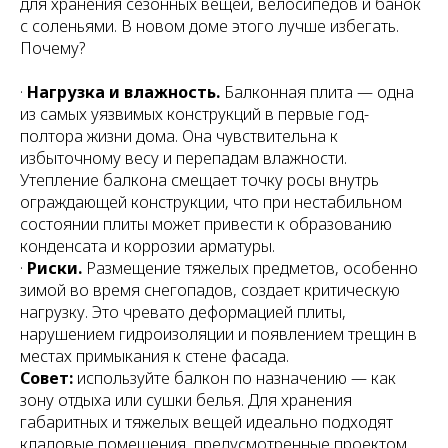
для хранения сезонных вещей, велосипедов и банок
с соленьями. В новом доме этого лучше избегать.
Почему?
·
Нагрузка и влажность.
Балконная плита — одна
из самых уязвимых конструкций в первые год-
полтора жизни дома. Она чувствительна к
избыточному весу и перепадам влажности.
Утепление балкона смещает точку росы внутрь
ограждающей конструкции, что при нестабильном
состоянии плиты может привести к образованию
конденсата и коррозии арматуры.
·
Риски.
Размещение тяжелых предметов, особенно
зимой во время снегопадов, создает критическую
нагрузку. Это чревато деформацией плиты,
нарушением гидроизоляции и появлением трещин в
местах примыкания к стене фасада.
Совет:
используйте балкон по назначению — как
зону отдыха или сушки белья. Для хранения
габаритных и тяжелых вещей идеально подходят
кладовые помещения, предусмотренные проектом