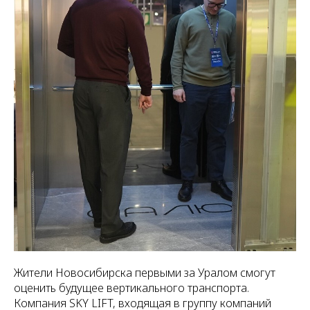
Жители Новосибирска первыми за Уралом смогут
оценить будущее вертикального транспорта.
Компания SKY LIFT, входящая в группу компаний