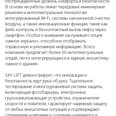
беспрецедентный уровень комфорта и безопасности.
В основе их работы лежат передовые инженерные
решения и интеллектуальные технологии:
интегрированный Wi-Fi, системы наноионной очистки
воздуха, а также инновационные функции, такие как
фейс-контроль и бесконтактный вызов лифта через
смартфон. Особого внимания заслуживает опция
«умное зеркало», способное отображать
справочную и рекламную информацию. Всего
компания предлагает более 50 интеллектуальных
опций, легко интегрирующихся в единую экосистему
«умного здания».
SKY LIFT демонстрирует, что инновации и
безопасность идут рука об руку. Тщательное
тестирование и многоуровневая система защиты,
включающая фотобарьеры, электронные
грузозахватывающие устройства, ограничители
скорости и ловители, гарантирует надежную защиту
от любых внештатных ситуаций и подтверждают
стремление компании к созданию надежного и