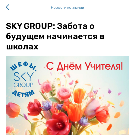
Новости компании
SKY GROUP: Забота о
будущем начинается в
школах