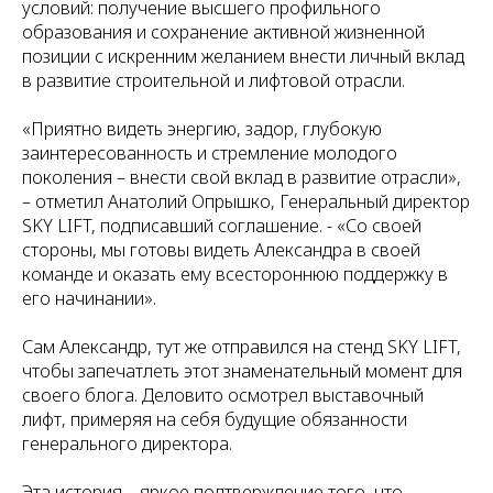
условий: получение высшего профильного
образования и сохранение активной жизненной
позиции с искренним желанием внести личный вклад
в развитие строительной и лифтовой отрасли.
«Приятно видеть энергию, задор, глубокую
заинтересованность и стремление молодого
поколения – внести свой вклад в развитие отрасли»,
– отметил Анатолий Опрышко, Генеральный директор
SKY LIFT, подписавший соглашение. - «Со своей
стороны, мы готовы видеть Александра в своей
команде и оказать ему всестороннюю поддержку в
его начинании».
Сам Александр, тут же отправился на стенд SKY LIFT,
чтобы запечатлеть этот знаменательный момент для
своего блога. Деловито осмотрел выставочный
лифт, примеряя на себя будущие обязанности
генерального директора.
Эта история – яркое подтверждение того, что