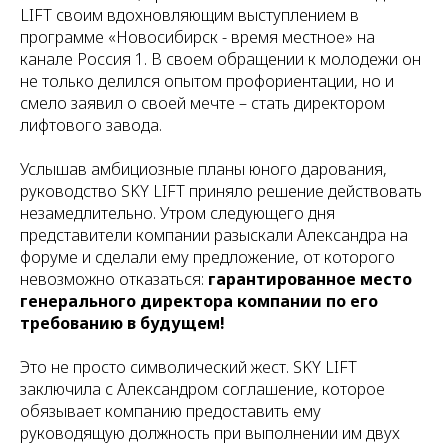
LIFT своим вдохновляющим выступлением в
программе «Новосибирск - время местное» на
канале Россия 1. В своем обращении к молодежи он
не только делился опытом профориентации, но и
смело заявил о своей мечте – стать директором
лифтового завода.
Услышав амбициозные планы юного дарования,
руководство SKY LIFT приняло решение действовать
незамедлительно. Утром следующего дня
представители компании разыскали Александра на
форуме и сделали ему предложение, от которого
невозможно отказаться:
гарантированное место
генерального директора компании по его
требованию в будущем!
Это не просто символический жест. SKY LIFT
заключила с Александром соглашение, которое
обязывает компанию предоставить ему
руководящую должность при выполнении им двух