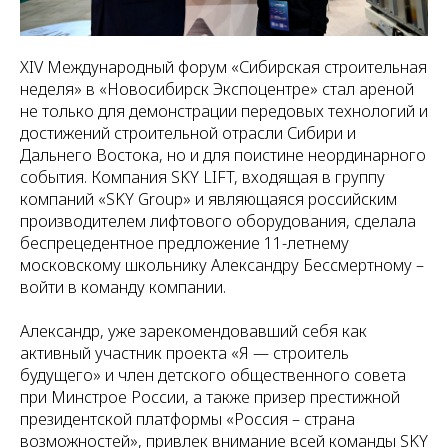
XIV Международный форум «Сибирская строительная
неделя» в «Новосибирск Экспоцентре» стал ареной
не только для демонстрации передовых технологий и
достижений строительной отрасли Сибири и
Дальнего Востока, но и для поистине неординарного
события. Компания SKY LIFT, входящая в группу
компаний «SKY Group» и являющаяся российским
производителем лифтового оборудования, сделала
беспрецедентное предложение 11-летнему
московскому школьнику Александру Бессмертному –
войти в команду компании.
Александр, уже зарекомендовавший себя как
активный участник проекта «Я — строитель
будущего» и член детского общественного совета
при Минстрое России, а также призер престижной
президентской платформы «Россия – страна
возможностей», привлек внимание всей команды SKY