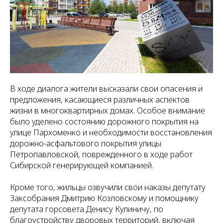
В ходе диалога жители высказали свои опасения и
предложения, касающиеся различных аспектов
жизни в многоквартирных домах. Особое внимание
было уделено состоянию дорожного покрытия на
улице Пархоменко и необходимости восстановления
дорожно-асфальтового покрытия улицы
Петропавловской, поврежденного в ходе работ
Сибирской генерирующей компанией.
Кроме того, жильцы озвучили свои наказы депутату
Заксобрания Дмитрию Козловскому и помощнику
депутата горсовета Денису Кулиничу, по
благоустройству дворовых территорий, включая