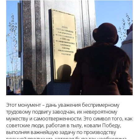
Этот монумент – дань уважения беспримерному
трудовому подвигу заводчан, их невероятному
мужеству и самоотверженности. Это символ того, как
советские люди, работая в тылу, ковали Победу,
выполняя важнейшую задачу по производству
военной продукции, которая была так необходима