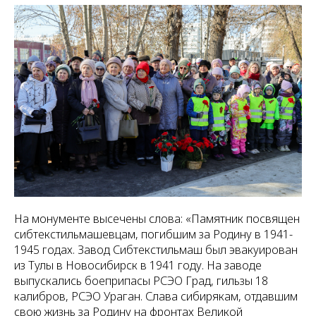
На монументе высечены слова: «Памятник посвящен
сибтекстильмашевцам, погибшим за Родину в 1941-
1945 годах. Завод Сибтекстильмаш был эвакуирован
из Тулы в Новосибирск в 1941 году. На заводе
выпускались боеприпасы РСЭО Град, гильзы 18
калибров, РСЭО Ураган. Слава сибирякам, отдавшим
свою жизнь за Родину на фронтах Великой