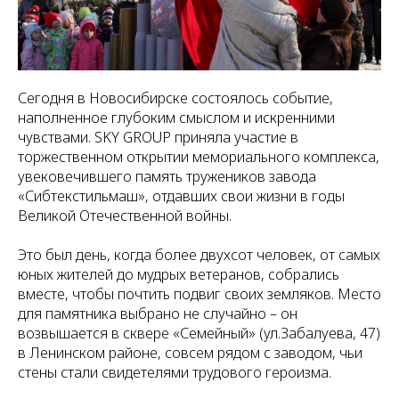
Сегодня в Новосибирске состоялось событие,
наполненное глубоким смыслом и искренними
чувствами. SKY GROUP приняла участие в
торжественном открытии мемориального комплекса,
увековечившего память тружеников завода
«Сибтекстильмаш», отдавших свои жизни в годы
Великой Отечественной войны.
Это был день, когда более двухсот человек, от самых
юных жителей до мудрых ветеранов, собрались
вместе, чтобы почтить подвиг своих земляков. Место
для памятника выбрано не случайно – он
возвышается в сквере «Семейный» (ул.Забалуева, 47)
в Ленинском районе, совсем рядом с заводом, чьи
стены стали свидетелями трудового героизма.