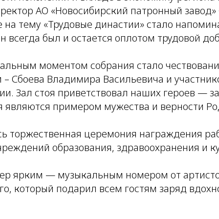
ректор АО «Новосибирский патронный завод» 
е на тему «Трудовые династии» стало напомина
н всегда был и остается оплотом трудовой доб
льным моментом собрания стало чествовани
 – Сбоева Владимира Васильевича и участни
ии. Зал стоя приветствовал наших героев — з
я являются примером мужества и верности Ро
сь торжественная церемония награждения ра
чреждений образования, здравоохранения и к
ер ярким — музыкальным номером от артисто
ого, который подарил всем гостям заряд вдохн