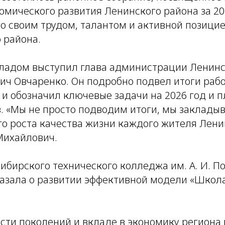
мического развития Ленинского района за 202
то своим трудом, талантом и активной позици
 района.
ладом выступил глава администрации Ленинс
ч Овчаренко. Он подробно подвел итоги рабо
и обозначил ключевые задачи на 2026 год и 
в. «Мы не просто подводим итоги, мы заклад
о роста качества жизни каждого жителя Лени
Михайлович.
ибирского технического колледжа им. А. И. П
азала о развитии эффективной модели «Школа
сти поколений и вкладе в экономику региона