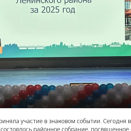
иняла участие в знаковом событии. Сегодня в
 состоялось районное собрание, посвященное