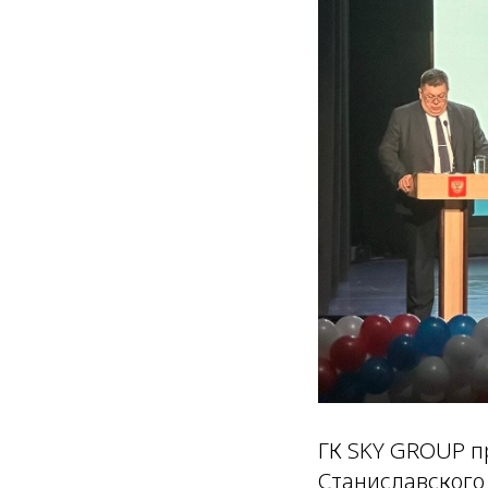
ГК SKY GROUP пр
Станиславского