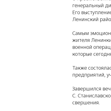
генеральный ди
Его выступлени
Ленинский райо
Самым эмоциона
жителя Ленинки
военной операц
которые сегодн
Также состояла
предприятий, у
Завершился веч
С. Станиславск
свершения.