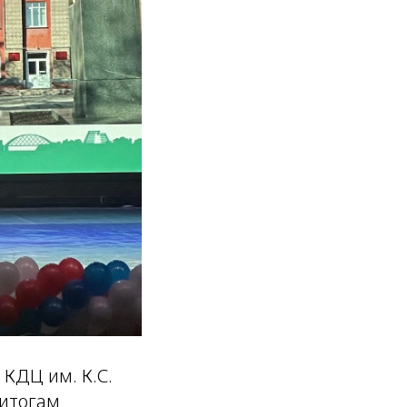
 КДЦ им. К.С.
 итогам